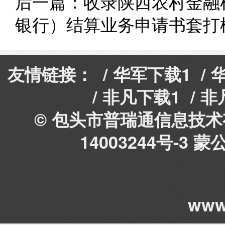
后一篇：
收录陕西农村金融
银行）结算业务申请书套打
友情链接： /
华军下载1
/
/
非凡下载1
/
非
© 包头市普瑞通信息技术有
14003244号-3
蒙公
www.