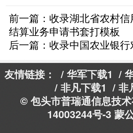
前一篇：
收录湖北省农村信
结算业务申请书套打模板
后一篇：
收录中国农业银行
友情链接： /
华军下载1
/
/
非凡下载1
/
非
© 包头市普瑞通信息技术有
14003244号-3
蒙公