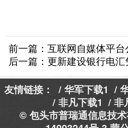
前一篇：
互联网自媒体平台
后一篇：
更新建设银行电汇
友情链接： /
华军下载1
/
/
非凡下载1
/
非
© 包头市普瑞通信息技术有
14003244号-3
蒙公