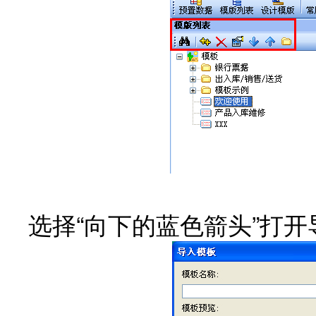
选择“向下的蓝色箭头”打开