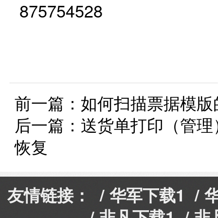
875754528
前一篇：
如何扫描票据模版
后一篇：
送货单打印（管理
恢复
友情链接： /
华军下载1
/
/
非凡下载1
/
非